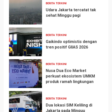
BERITA TERKINI
Udara Jakarta tercatat tak
sehat Minggu pagi
2
BERITA TERKINI
Gaikindo optimistis dengan
tren positif GIIAS 2026
3
BERITA TERKINI
Nusa Dua Eco Market
perkuat ekosistem UMKM
produk ramah lingkungan
4
BERITA TERKINI
Dua lokasi SIM Keliling di
Jakarta pada Minguu