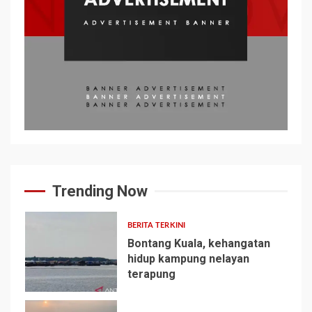
Trending Now
BERITA TERKINI
Bontang Kuala, kehangatan
hidup kampung nelayan
terapung
1