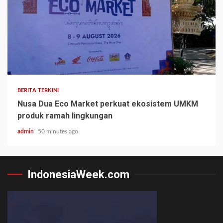
BERITA TERKINI
Nusa Dua Eco Market perkuat ekosistem UMKM
produk ramah lingkungan
admin
50 minutes ago
IndonesiaWeek.com