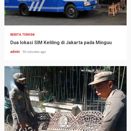
BERITA TERKINI
Dua lokasi SIM Keliling di Jakarta pada Minguu
admin
50 minutes ago