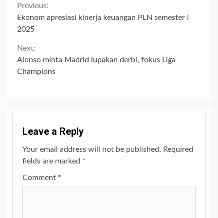
Continue
Previous:
Ekonom apresiasi kinerja keuangan PLN semester I
Reading
2025
Next:
Alonso minta Madrid lupakan derbi, fokus Liga
Champions
Leave a Reply
Your email address will not be published.
Required
fields are marked
*
Comment
*