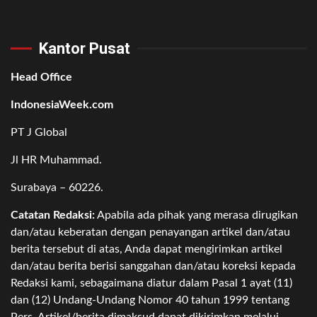
Kantor Pusat
Head Office
IndonesiaWeek.com
PT J Global
Jl HR Muhammad.
Surabaya – 60226.
Catatan Redaksi:
Apabila ada pihak yang merasa dirugikan
dan/atau keberatan dengan penayangan artikel dan/atau
berita tersebut di atas, Anda dapat mengirimkan artikel
dan/atau berita berisi sanggahan dan/atau koreksi kepada
Redaksi kami, sebagaimana diatur dalam Pasal 1 ayat (11)
dan (12) Undang-Undang Nomor 40 tahun 1999 tentang
Pers. Artikel/berita dimaksud dapat dikirimkan melalui