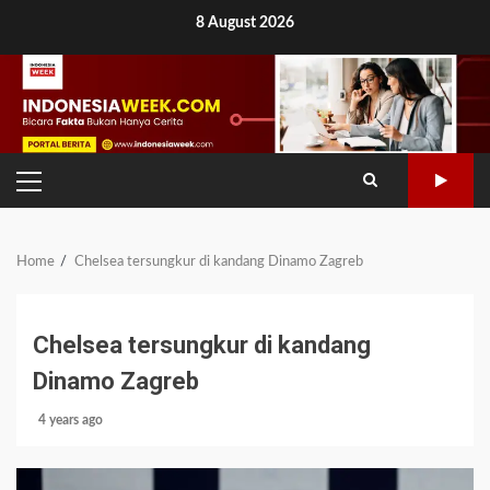
Skip
8 August 2026
to
content
PRIMARY
MENU
Home
Chelsea tersungkur di kandang Dinamo Zagreb
Chelsea tersungkur di kandang
Dinamo Zagreb
4 years ago