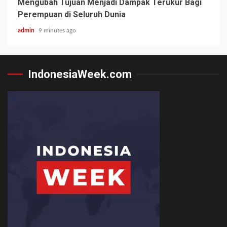
Mengubah Tujuan Menjadi Dampak Terukur Bagi
Perempuan di Seluruh Dunia
admin
9 minutes ago
IndonesiaWeek.com