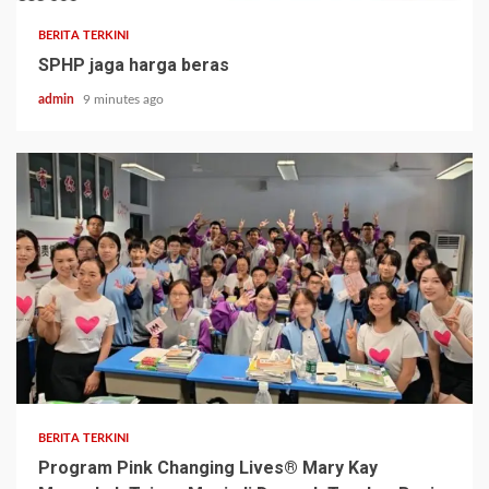
BERITA TERKINI
SPHP jaga harga beras
admin
9 minutes ago
BERITA TERKINI
Program Pink Changing Lives® Mary Kay