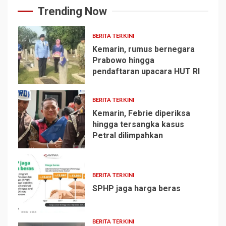
Trending Now
BERITA TERKINI
Kemarin, rumus bernegara
Prabowo hingga
pendaftaran upacara HUT RI
1
BERITA TERKINI
Kemarin, Febrie diperiksa
hingga tersangka kasus
Petral dilimpahkan
2
BERITA TERKINI
SPHP jaga harga beras
3
BERITA TERKINI