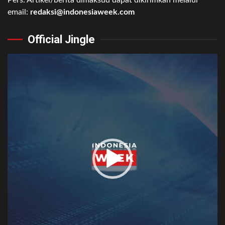
email:
redaksi@indonesiaweek.com
Official Jingle
Video
Player