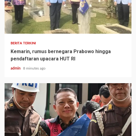
BERITA TERKINI
Kemarin, rumus bernegara Prabowo hingga
pendaftaran upacara HUT RI
admin
8 minutes ago