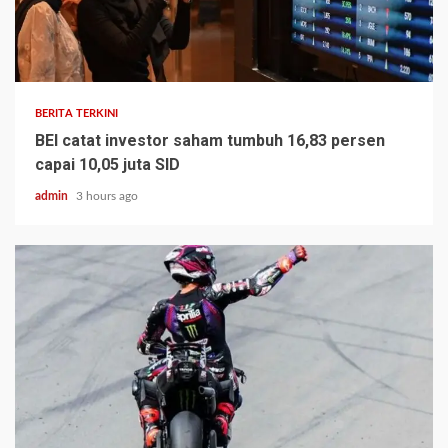
BERITA TERKINI
BEI catat investor saham tumbuh 16,83 persen
capai 10,05 juta SID
admin
3 hours ago