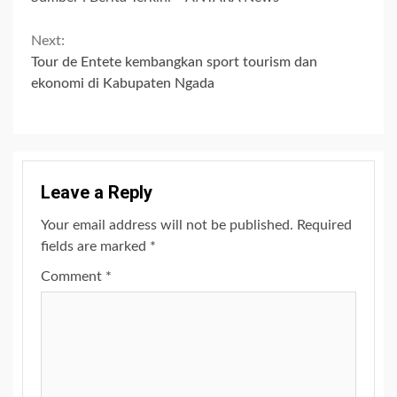
Continue
Next:
Tour de Entete kembangkan sport tourism dan
Reading
ekonomi di Kabupaten Ngada
Leave a Reply
Your email address will not be published.
Required
fields are marked
*
Comment
*