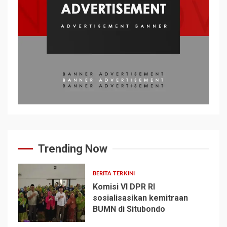
Trending Now
BERITA TERKINI
Komisi VI DPR RI
sosialisasikan kemitraan
BUMN di Situbondo
1