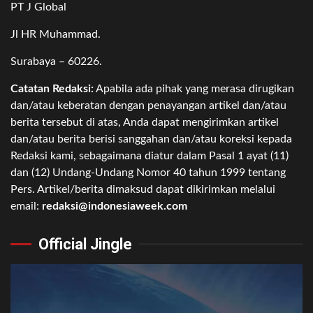
PT J Global
Jl HR Muhammad.
Surabaya – 60226.
Catatan Redaksi:
Apabila ada pihak yang merasa dirugikan
dan/atau keberatan dengan penayangan artikel dan/atau
berita tersebut di atas, Anda dapat mengirimkan artikel
dan/atau berita berisi sanggahan dan/atau koreksi kepada
Redaksi kami, sebagaimana diatur dalam Pasal 1 ayat (11)
dan (12) Undang-Undang Nomor 40 tahun 1999 tentang
Pers. Artikel/berita dimaksud dapat dikirimkan melalui
email:
redaksi@indonesiaweek.com
Official Jingle
Video
Player