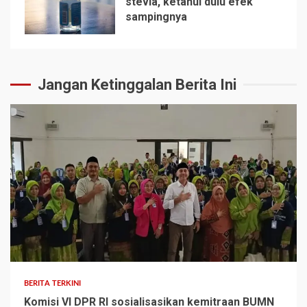
stevia, ketahui dulu efek
sampingnya
5
Jangan Ketinggalan Berita Ini
BERITA TERKINI
Komisi VI DPR RI sosialisasikan kemitraan BUMN