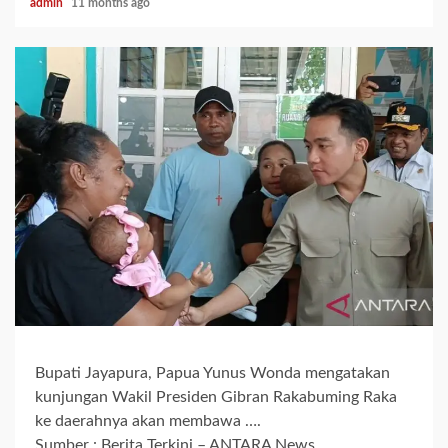
admin
11 months ago
Bupati Jayapura, Papua Yunus Wonda mengatakan
kunjungan Wakil Presiden Gibran Rakabuming Raka
ke daerahnya akan membawa ….
Sumber : Berita Terkini – ANTARA News