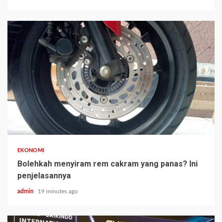
EKONOMI
Bolehkah menyiram rem cakram yang panas? Ini
penjelasannya
admin
19 minutes ago