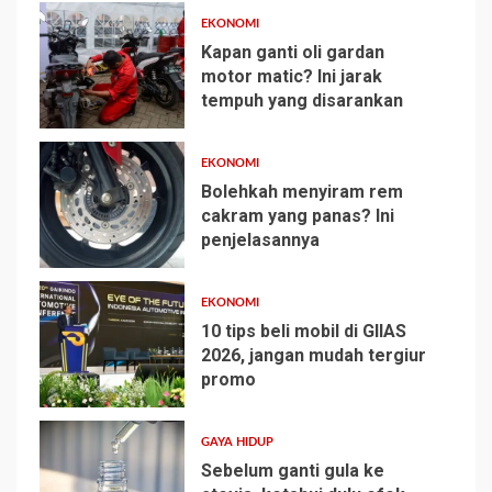
EKONOMI
Kapan ganti oli gardan
motor matic? Ini jarak
tempuh yang disarankan
2
EKONOMI
Bolehkah menyiram rem
cakram yang panas? Ini
penjelasannya
3
EKONOMI
10 tips beli mobil di GIIAS
2026, jangan mudah tergiur
promo
4
GAYA HIDUP
Sebelum ganti gula ke