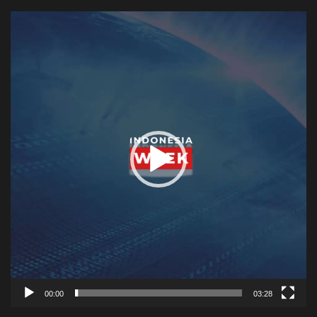
Video
Player
00:00
03:28