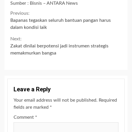
Sumber : Bisnis – ANTARA News
Continue
Previous:
Bapanas tegaskan seluruh bantuan pangan harus
Reading
dalam kondisi laik
Next:
Zakat dinilai berpotensi jadi instrumen strategis
memakmurkan bangsa
Leave a Reply
Your email address will not be published.
Required
fields are marked
*
Comment
*