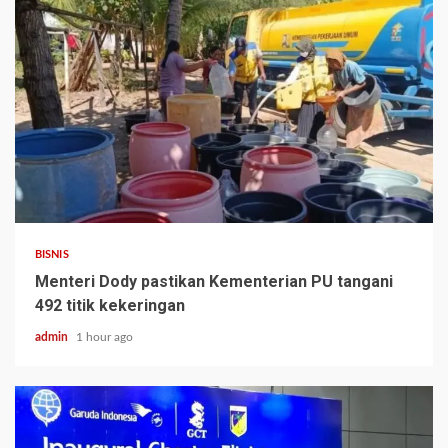
BISNIS
Menteri Dody pastikan Kementerian PU tangani
492 titik kekeringan
admin
1 hour ago