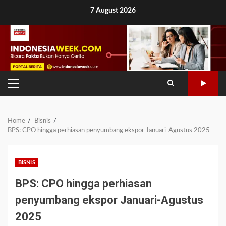
Skip
7 August 2026
to
content
PRIMARY
MENU
Home
Bisnis
BPS: CPO hingga perhiasan penyumbang ekspor Januari-Agustus 2025
BISNIS
BPS: CPO hingga perhiasan
penyumbang ekspor Januari-Agustus
2025