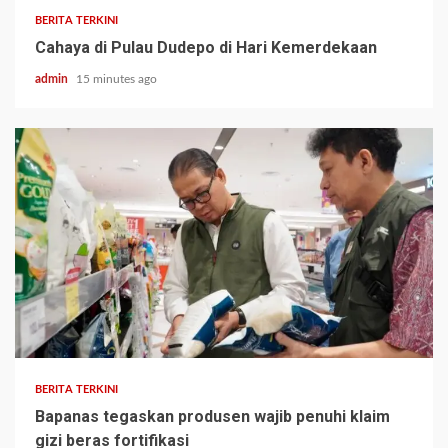
BERITA TERKINI
Cahaya di Pulau Dudepo di Hari Kemerdekaan
admin
15 minutes ago
BERITA TERKINI
Bapanas tegaskan produsen wajib penuhi klaim
gizi beras fortifikasi