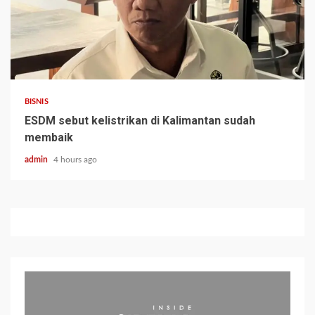
BISNIS
ESDM sebut kelistrikan di Kalimantan sudah
membaik
admin
4 hours ago