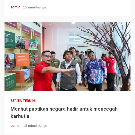
admin
15 minutes ago
BERITA TERKINI
Menhut pastikan negara hadir untuk mencegah
karhutla
admin
15 minutes ago