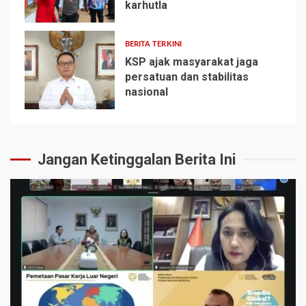
karhutla
4
BERITA TERKINI
KSP ajak masyarakat jaga
persatuan dan stabilitas
nasional
5
Jangan Ketinggalan Berita Ini