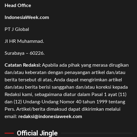
Head Office
IndonesiaWeek.com
PT J Global
Jl HR Muhammad.
Surabaya – 60226.
Catatan Redaksi:
Apabila ada pihak yang merasa dirugikan
dan/atau keberatan dengan penayangan artikel dan/atau
berita tersebut di atas, Anda dapat mengirimkan artikel
dan/atau berita berisi sanggahan dan/atau koreksi kepada
Redaksi kami, sebagaimana diatur dalam Pasal 1 ayat (11)
dan (12) Undang-Undang Nomor 40 tahun 1999 tentang
Pers. Artikel/berita dimaksud dapat dikirimkan melalui
email:
redaksi@indonesiaweek.com
Official Jingle