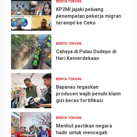
BERITA TERKINI
KP2MI jajaki peluang
penempatan pekerja migran
terampil ke Ceko
1
BERITA TERKINI
Cahaya di Pulau Dudepo di
Hari Kemerdekaan
2
BERITA TERKINI
Bapanas tegaskan
produsen wajib penuhi klaim
gizi beras fortifikasi
3
BERITA TERKINI
Menhut pastikan negara
hadir untuk mencegah