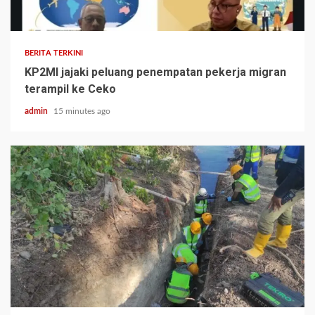
BERITA TERKINI
KP2MI jajaki peluang penempatan pekerja migran
terampil ke Ceko
admin
15 minutes ago