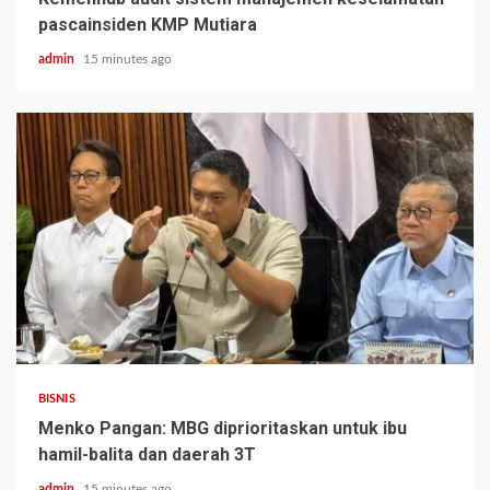
pascainsiden KMP Mutiara
admin
15 minutes ago
BISNIS
Menko Pangan: MBG diprioritaskan untuk ibu
hamil-balita dan daerah 3T
admin
15 minutes ago