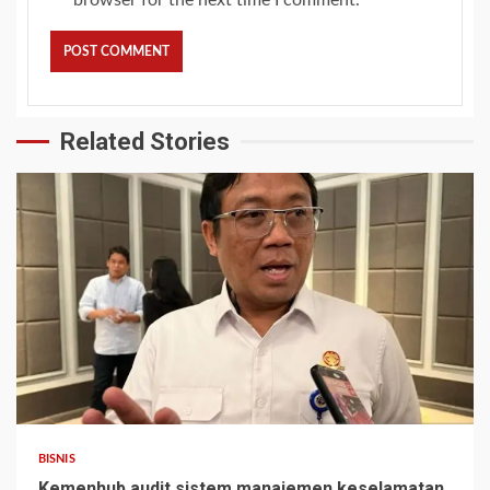
Related Stories
BISNIS
Kemenhub audit sistem manajemen keselamatan