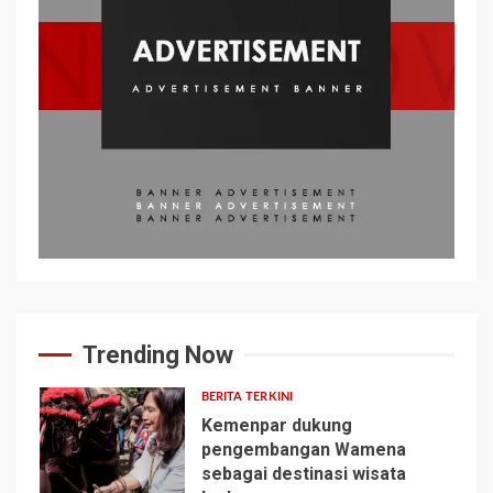
Trending Now
BERITA TERKINI
Kemenpar dukung
pengembangan Wamena
sebagai destinasi wisata
1