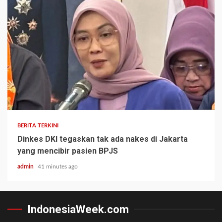
BERITA TERKINI
Dinkes DKI tegaskan tak ada nakes di Jakarta
yang mencibir pasien BPJS
admin
41 minutes ago
IndonesiaWeek.com