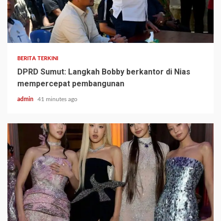
BERITA TERKINI
DPRD Sumut: Langkah Bobby berkantor di Nias
mempercepat pembangunan
admin
41 minutes ago