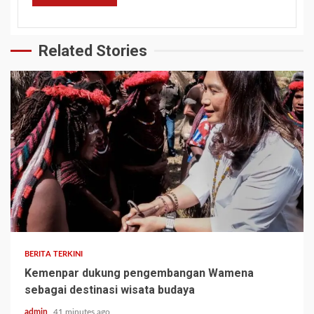
Related Stories
BERITA TERKINI
Kemenpar dukung pengembangan Wamena
sebagai destinasi wisata budaya
admin
41 minutes ago