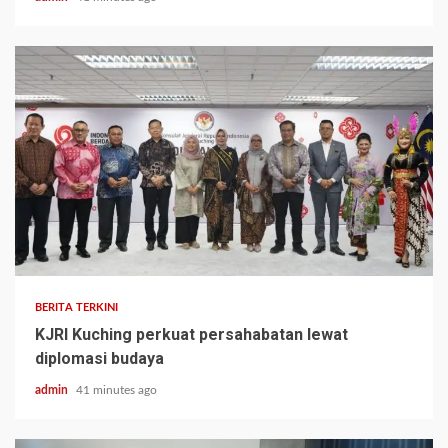
BERITA TERKINI
KJRI Kuching perkuat persahabatan lewat
diplomasi budaya
admin
41 minutes ago