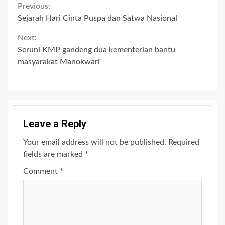
Continue
Previous:
Sejarah Hari Cinta Puspa dan Satwa Nasional
Reading
Next:
Seruni KMP gandeng dua kementerian bantu
masyarakat Manokwari
Leave a Reply
Your email address will not be published.
Required
fields are marked
*
Comment
*