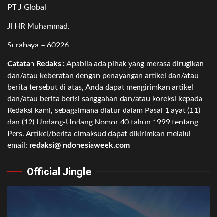
PT J Global
Jl HR Muhammad.
Surabaya – 60226.
Catatan Redaksi:
Apabila ada pihak yang merasa dirugikan
dan/atau keberatan dengan penayangan artikel dan/atau
berita tersebut di atas, Anda dapat mengirimkan artikel
dan/atau berita berisi sanggahan dan/atau koreksi kepada
Redaksi kami, sebagaimana diatur dalam Pasal 1 ayat (11)
dan (12) Undang-Undang Nomor 40 tahun 1999 tentang
Pers. Artikel/berita dimaksud dapat dikirimkan melalui
email:
redaksi@indonesiaweek.com
Official Jingle
Video
Player