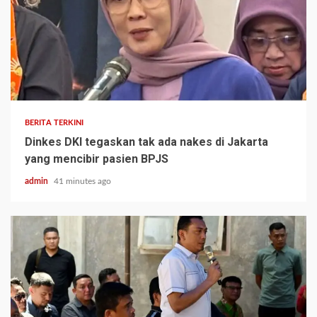
BERITA TERKINI
Dinkes DKI tegaskan tak ada nakes di Jakarta
yang mencibir pasien BPJS
admin
41 minutes ago