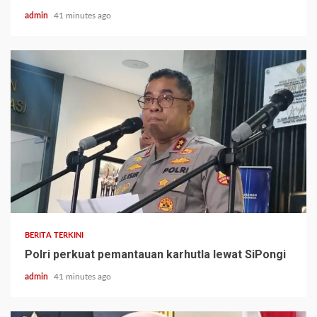
admin
41 minutes ago
BERITA TERKINI
Polri perkuat pemantauan karhutla lewat SiPongi
admin
41 minutes ago