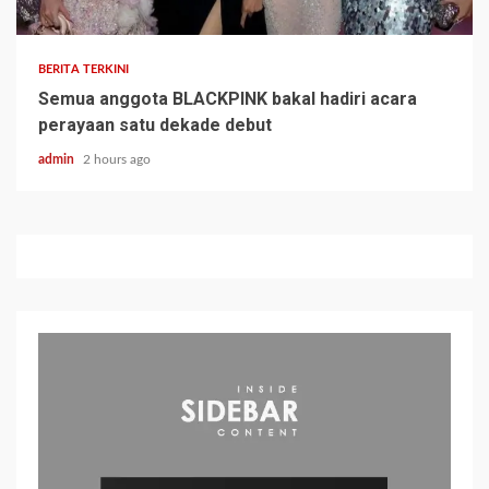
BERITA TERKINI
Semua anggota BLACKPINK bakal hadiri acara
perayaan satu dekade debut
admin
2 hours ago