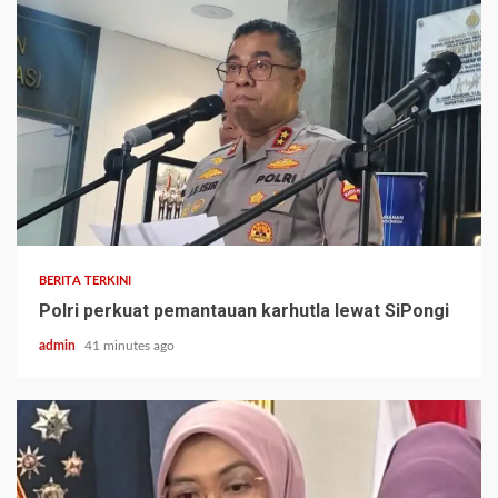
BERITA TERKINI
Polri perkuat pemantauan karhutla lewat SiPongi
admin
41 minutes ago