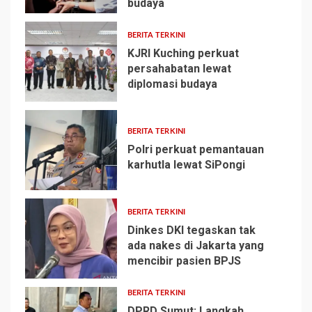
budaya
BERITA TERKINI
KJRI Kuching perkuat
persahabatan lewat
diplomasi budaya
2
BERITA TERKINI
Polri perkuat pemantauan
karhutla lewat SiPongi
3
BERITA TERKINI
Dinkes DKI tegaskan tak
ada nakes di Jakarta yang
mencibir pasien BPJS
4
BERITA TERKINI
DPRD Sumut: Langkah