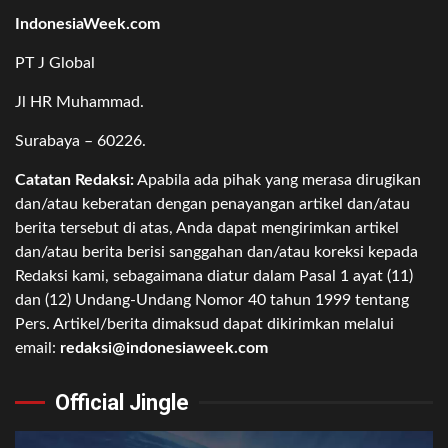
IndonesiaWeek.com
PT J Global
Jl HR Muhammad.
Surabaya – 60226.
Catatan Redaksi:
Apabila ada pihak yang merasa dirugikan
dan/atau keberatan dengan penayangan artikel dan/atau
berita tersebut di atas, Anda dapat mengirimkan artikel
dan/atau berita berisi sanggahan dan/atau koreksi kepada
Redaksi kami, sebagaimana diatur dalam Pasal 1 ayat (11)
dan (12) Undang-Undang Nomor 40 tahun 1999 tentang
Pers. Artikel/berita dimaksud dapat dikirimkan melalui
email:
redaksi@indonesiaweek.com
Official Jingle
Video