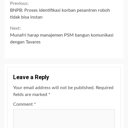
Continue
Previous:
BNPB: Proses identifikasi korban pesantren roboh
Reading
tidak bisa instan
Next:
Munafri harap manajemen PSM bangun komunikasi
dengan Tavares
Leave a Reply
Your email address will not be published.
Required
fields are marked
*
Comment
*