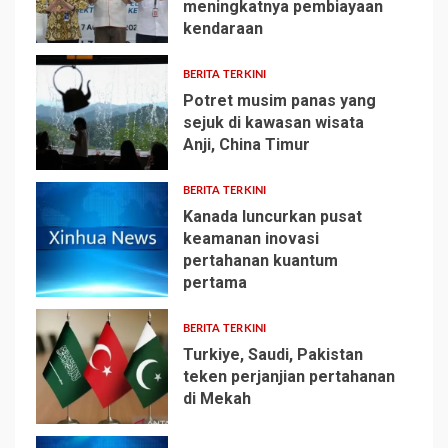
meningkatnya pembiayaan
1
kendaraan
BERITA TERKINI
Potret musim panas yang
sejuk di kawasan wisata
Anji, China Timur
2
BERITA TERKINI
Kanada luncurkan pusat
keamanan inovasi
pertahanan kuantum
3
pertama
BERITA TERKINI
Turkiye, Saudi, Pakistan
teken perjanjian pertahanan
di Mekah
4