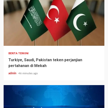
BERITA TERKINI
Turkiye, Saudi, Pakistan teken perjanjian
pertahanan di Mekah
admin
46 minutes ago