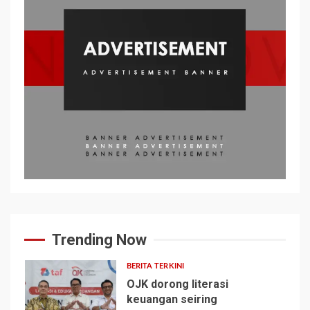
Trending Now
BERITA TERKINI
OJK dorong literasi
keuangan seiring