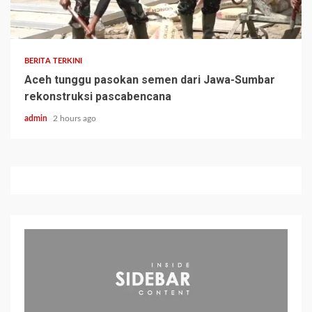
BERITA TERKINI
Aceh tunggu pasokan semen dari Jawa-Sumbar
rekonstruksi pascabencana
admin
2 hours ago