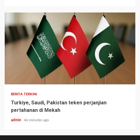
BERITA TERKINI
Turkiye, Saudi, Pakistan teken perjanjian
pertahanan di Mekah
admin
46 minutes ago