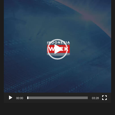
Player
00:00
03:28