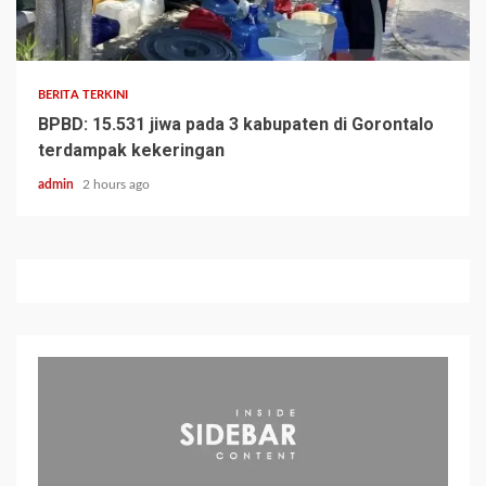
BERITA TERKINI
BPBD: 15.531 jiwa pada 3 kabupaten di Gorontalo
terdampak kekeringan
admin
2 hours ago