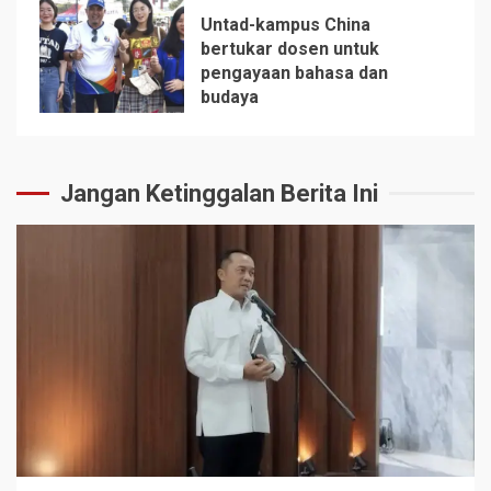
Untad-kampus China
bertukar dosen untuk
pengayaan bahasa dan
5
budaya
Jangan Ketinggalan Berita Ini