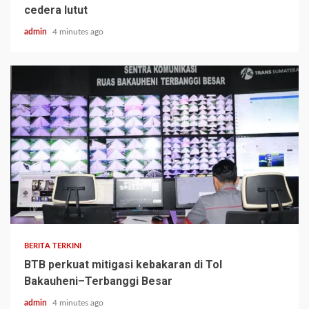
cedera lutut
admin
4 minutes ago
BERITA TERKINI
BTB perkuat mitigasi kebakaran di Tol
Bakauheni–Terbanggi Besar
admin
4 minutes ago