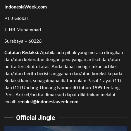
IndonesiaWeek.com
PT J Global
Jl HR Muhammad.
Surabaya – 60226.
Catatan Redaksi:
Apabila ada pihak yang merasa dirugikan
dan/atau keberatan dengan penayangan artikel dan/atau
berita tersebut di atas, Anda dapat mengirimkan artikel
dan/atau berita berisi sanggahan dan/atau koreksi kepada
Redaksi kami, sebagaimana diatur dalam Pasal 1 ayat (11)
dan (12) Undang-Undang Nomor 40 tahun 1999 tentang
Pers. Artikel/berita dimaksud dapat dikirimkan melalui
email:
redaksi@indonesiaweek.com
Official Jingle
Video