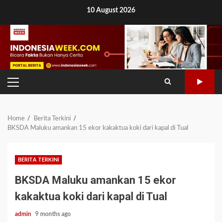
Skip
10 August 2026
to
content
PRIMARY
MENU
Home
Berita Terkini
BKSDA Maluku amankan 15 ekor kakaktua koki dari kapal di Tual
BERITA TERKINI
BKSDA Maluku amankan 15 ekor
kakaktua koki dari kapal di Tual
admin
9 months ago