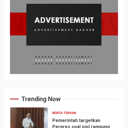
Trending Now
BERITA TERKINI
Pemerintah targetkan
Perpres soal ojol rampung