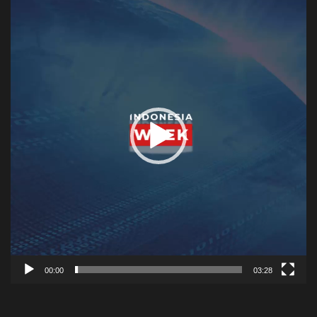
Player
00:00
03:28