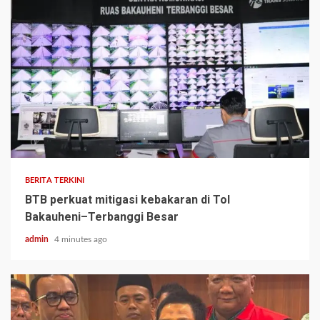
BERITA TERKINI
BTB perkuat mitigasi kebakaran di Tol
Bakauheni–Terbanggi Besar
admin
4 minutes ago