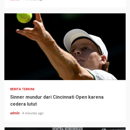
BERITA TERKINI
Sinner mundur dari Cincinnati Open karena
cedera lutut
admin
4 minutes ago