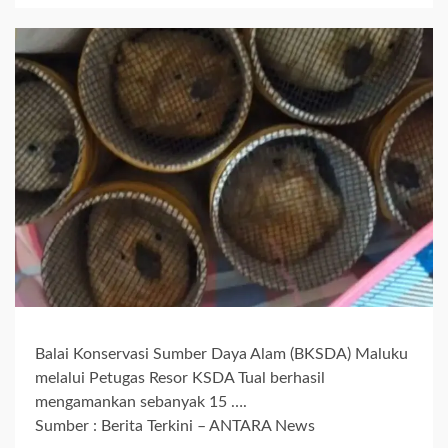
Balai Konservasi Sumber Daya Alam (BKSDA) Maluku
melalui Petugas Resor KSDA Tual berhasil
mengamankan sebanyak 15 ….
Sumber : Berita Terkini – ANTARA News