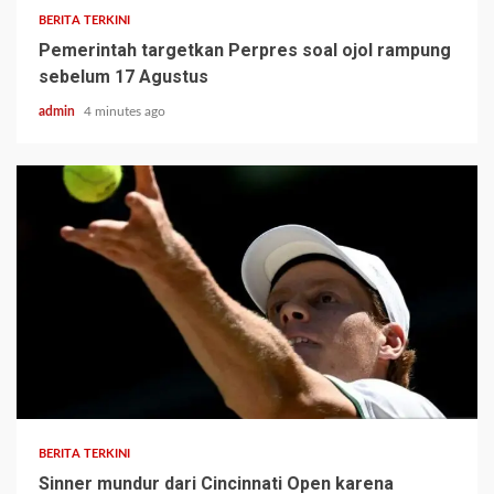
BERITA TERKINI
Pemerintah targetkan Perpres soal ojol rampung
sebelum 17 Agustus
admin
4 minutes ago
BERITA TERKINI
Sinner mundur dari Cincinnati Open karena