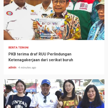
BERITA TERKINI
PKB terima draf RUU Perlindungan
Ketenagakerjaan dari serikat buruh
admin
4 minutes ago