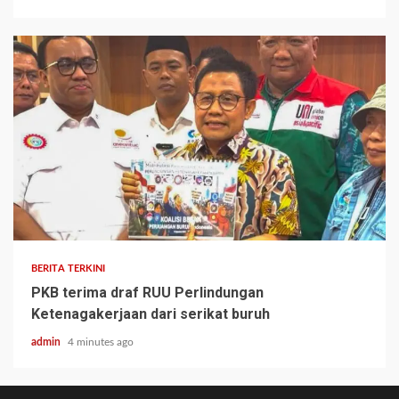
BERITA TERKINI
PKB terima draf RUU Perlindungan
Ketenagakerjaan dari serikat buruh
admin
4 minutes ago