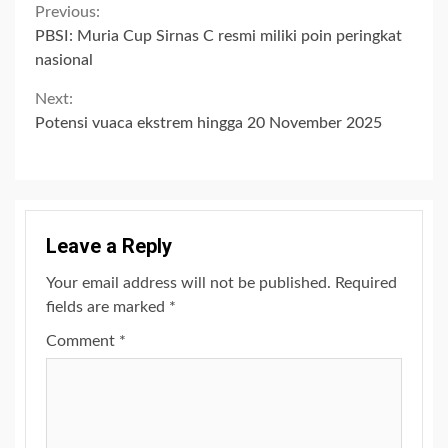
Continue
Previous:
PBSI: Muria Cup Sirnas C resmi miliki poin peringkat
Reading
nasional
Next:
Potensi vuaca ekstrem hingga 20 November 2025
Leave a Reply
Your email address will not be published.
Required
fields are marked
*
Comment
*