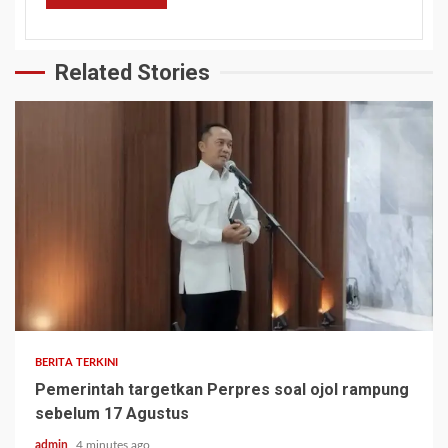
Related Stories
BERITA TERKINI
Pemerintah targetkan Perpres soal ojol rampung
sebelum 17 Agustus
admin
4 minutes ago