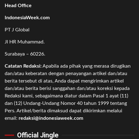
Head Office
IndonesiaWeek.com
PT J Global
Jl HR Muhammad.
Surabaya – 60226.
Catatan Redaksi:
Apabila ada pihak yang merasa dirugikan
dan/atau keberatan dengan penayangan artikel dan/atau
berita tersebut di atas, Anda dapat mengirimkan artikel
dan/atau berita berisi sanggahan dan/atau koreksi kepada
Redaksi kami, sebagaimana diatur dalam Pasal 1 ayat (11)
dan (12) Undang-Undang Nomor 40 tahun 1999 tentang
Pers. Artikel/berita dimaksud dapat dikirimkan melalui
email:
redaksi@indonesiaweek.com
Official Jingle