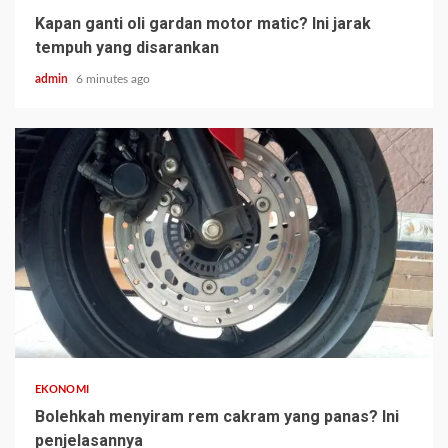
Kapan ganti oli gardan motor matic? Ini jarak
tempuh yang disarankan
admin
6 minutes ago
EKONOMI
Bolehkah menyiram rem cakram yang panas? Ini
penjelasannya