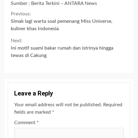
Sumber : Berita Terkini – ANTARA News
Continue
Previous:
Simak lagi warta soal pemenang Miss Universe,
Reading
kuliner khas Indonesia
Next:
Ini motif suami bakar rumah dan istrinya hingga
tewas di Cakung
Leave a Reply
Your email address will not be published.
Required
fields are marked
*
Comment
*