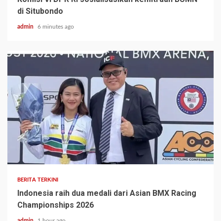
di Situbondo
admin
6 minutes ago
BERITA TERKINI
Indonesia raih dua medali dari Asian BMX Racing
Championships 2026
admin
1 hour ago