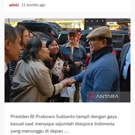
admin
11 months ago
Presiden RI Prabowo Subianto tampil dengan gaya
kasual saat menyapa sejumlah diaspora Indonesia
yang menunggu di depan ….