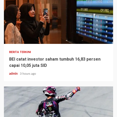
BERITA TERKINI
BEI catat investor saham tumbuh 16,83 persen
capai 10,05 juta SID
admin
3 hours ago