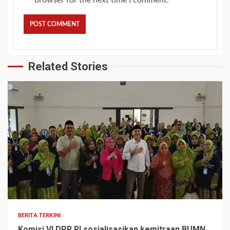
Related Stories
BERITA TERKINI
Komisi VI DPR RI sosialisasikan kemitraan BUMN