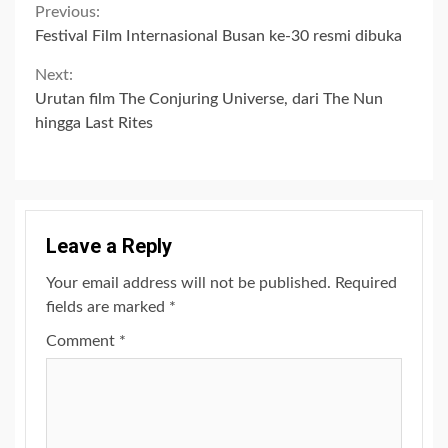
Continue
Previous:
Festival Film Internasional Busan ke-30 resmi dibuka
Reading
Next:
Urutan film The Conjuring Universe, dari The Nun
hingga Last Rites
Leave a Reply
Your email address will not be published.
Required
fields are marked
*
Comment
*