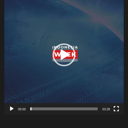
Player
00:00
03:28