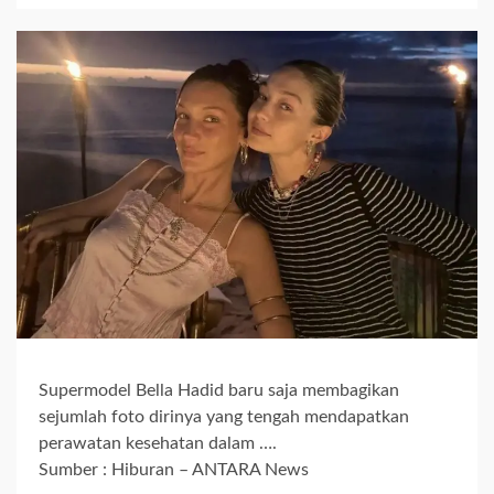
Supermodel Bella Hadid baru saja membagikan
sejumlah foto dirinya yang tengah mendapatkan
perawatan kesehatan dalam ….
Sumber : Hiburan – ANTARA News