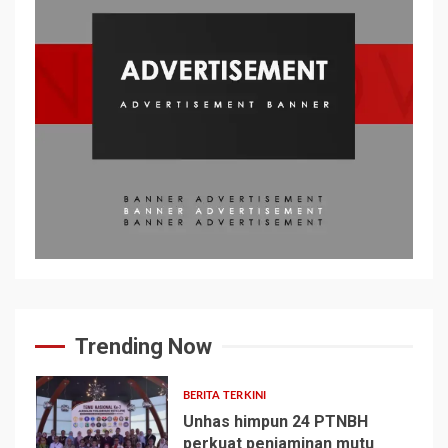
Trending Now
BERITA TERKINI
Unhas himpun 24 PTNBH
perkuat penjaminan mutu