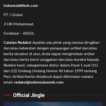
IndonesiaWeek.com
PT J Global
Jl HR Muhammad.
Surabaya – 60226.
Catatan Redaksi:
Apabila ada pihak yang merasa dirugikan
dan/atau keberatan dengan penayangan artikel dan/atau
berita tersebut di atas, Anda dapat mengirimkan artikel
dan/atau berita berisi sanggahan dan/atau koreksi kepada
Redaksi kami, sebagaimana diatur dalam Pasal 1 ayat (11)
dan (12) Undang-Undang Nomor 40 tahun 1999 tentang
Pers. Artikel/berita dimaksud dapat dikirimkan melalui
email:
redaksi@indonesiaweek.com
Official Jingle
Video