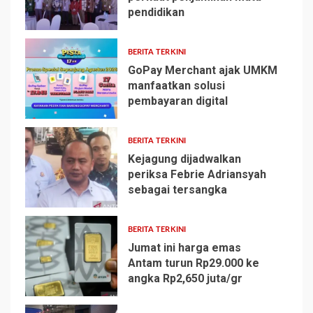
pendidikan
1
BERITA TERKINI
GoPay Merchant ajak UMKM
manfaatkan solusi
pembayaran digital
2
BERITA TERKINI
Kejagung dijadwalkan
periksa Febrie Adriansyah
sebagai tersangka
3
BERITA TERKINI
Jumat ini harga emas
Antam turun Rp29.000 ke
angka Rp2,650 juta/gr
4