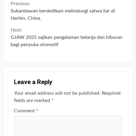
Continue
Previous:
Sukarelawan berdedikasi melindungi satwa liar di
Reading
Harbin, China.
Next:
GJAW 2025 sajikan pengalaman belanja dan hiburan
bagi penyuka otomotif
Leave a Reply
Your email address will not be published.
Required
fields are marked
*
Comment
*