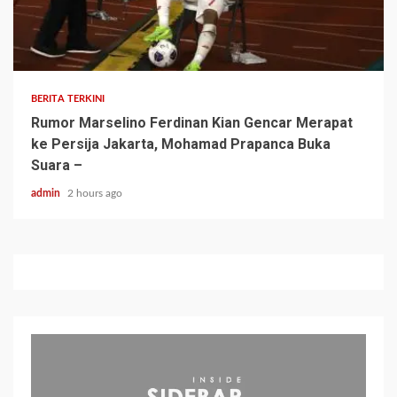
BERITA TERKINI
Rumor Marselino Ferdinan Kian Gencar Merapat
ke Persija Jakarta, Mohamad Prapanca Buka
Suara –
admin
2 hours ago