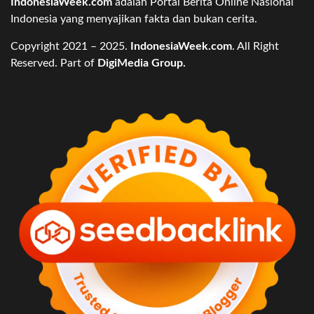
IndonesiaWeek.com
adalah Portal Berita Online Nasional
Indonesia yang menyajikan fakta dan bukan cerita.
Copyright 2021 – 2025.
IndonesiaWeek.com
. All Right
Reserved. Part of
DigiMedia Group.