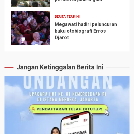
4
BERITA TERKINI
Megawati hadiri peluncuran
buku otobiografi Erros
Djarot
5
Jangan Ketinggalan Berita Ini