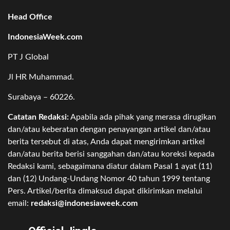
Head Office
IndonesiaWeek.com
PT J Global
Jl HR Muhammad.
Surabaya – 60226.
Catatan Redaksi:
Apabila ada pihak yang merasa dirugikan
dan/atau keberatan dengan penayangan artikel dan/atau
berita tersebut di atas, Anda dapat mengirimkan artikel
dan/atau berita berisi sanggahan dan/atau koreksi kepada
Redaksi kami, sebagaimana diatur dalam Pasal 1 ayat (11)
dan (12) Undang-Undang Nomor 40 tahun 1999 tentang
Pers. Artikel/berita dimaksud dapat dikirimkan melalui
email:
redaksi@indonesiaweek.com