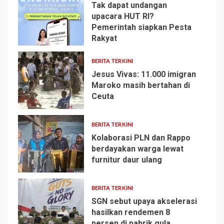
Tak dapat undangan
upacara HUT RI?
Pemerintah siapkan Pesta
1
Rakyat
BERITA TERKINI
Jesus Vivas: 11.000 imigran
Maroko masih bertahan di
Ceuta
2
BERITA TERKINI
Kolaborasi PLN dan Rappo
berdayakan warga lewat
furnitur daur ulang
3
BERITA TERKINI
SGN sebut upaya akselerasi
hasilkan rendemen 8
persen di pabrik gula