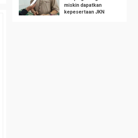
miskin dapatkan
5
kepesertaan JKN