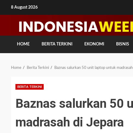
Skip
8 August 2026
to
content
HOME
BERITA TERKINI
EKONOMI
BISNIS
Home
Berita Terkini
Baznas salurkan 50 unit laptop untuk madrasah
BERITA TERKINI
Baznas salurkan 50 u
madrasah di Jepara