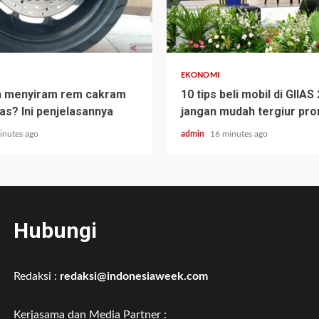
EKONOMI
h menyiram rem cakram
10 tips beli mobil di GIIAS
as? Ini penjelasannya
jangan mudah tergiur pr
inutes ago
admin
16 minutes ago
Hubungi
Redaksi :
redaksi@indonesiaweek.com
Kerjasama dan Media Partner :