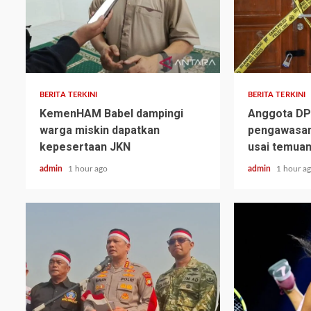
BERITA TERKINI
BERITA TERKINI
KemenHAM Babel dampingi
Anggota DP
warga miskin dapatkan
pengawasan
kepesertaan JKN
usai temuan
admin
1 hour ago
admin
1 hour a