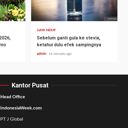
GAYA HIDUP
 2026,
Sebelum ganti gula ke stevia,
omo
ketahui dulu efek sampingnya
admin
16 minutes ago
Kantor Pusat
Head Office
IndonesiaWeek.com
PT J Global