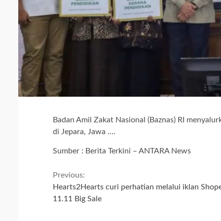
Badan Amil Zakat Nasional (Baznas) RI menyalu
di Jepara, Jawa ….
Sumber : Berita Terkini – ANTARA News
Continue
Previous:
Hearts2Hearts curi perhatian melalui iklan Shop
Reading
11.11 Big Sale