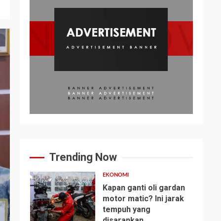
Trending Now
EKONOMI
Kapan ganti oli gardan
motor matic? Ini jarak
tempuh yang
1
disarankan