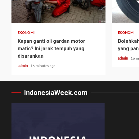
EKONOMI
EKONOMI
Kapan ganti oli gardan motor
Bolehka
matic? Ini jarak tempuh yang
yang pan
disarankan
admin
16 m
admin
16 minutes ago
IndonesiaWeek.com