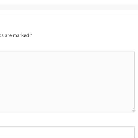
lds are marked
*