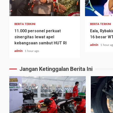
BERITA TERKINI
BERITA TERKINI
11.000 personel perkuat
Eala, Rybaki
sinergitas lewat apel
16 besar W
kebangsaan sambut HUT RI
admin
1 hour a
admin
1 hour ago
Jangan Ketinggalan Berita Ini