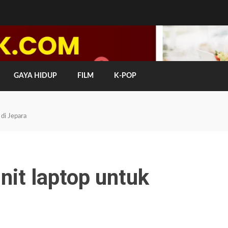
GAYA HIDUP
FILM
K-POP
 di Jepara
nit laptop untuk