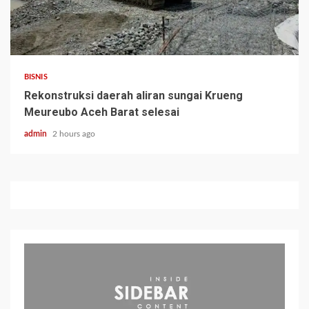
BISNIS
Rekonstruksi daerah aliran sungai Krueng
Meureubo Aceh Barat selesai
admin
2 hours ago