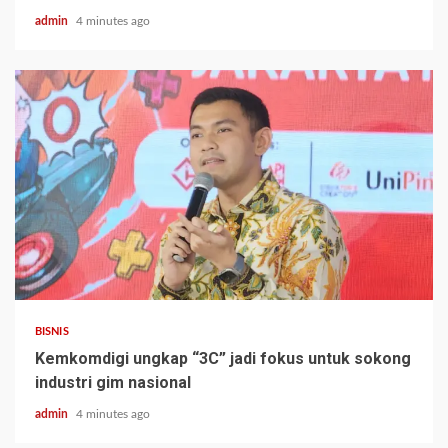
admin
4 minutes ago
BISNIS
Kemkomdigi ungkap “3C” jadi fokus untuk sokong
industri gim nasional
admin
4 minutes ago