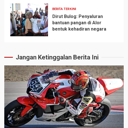
BERITA TERKINI
Dirut Bulog: Penyaluran
bantuan pangan di Alor
bentuk kehadiran negara
5
Jangan Ketinggalan Berita Ini