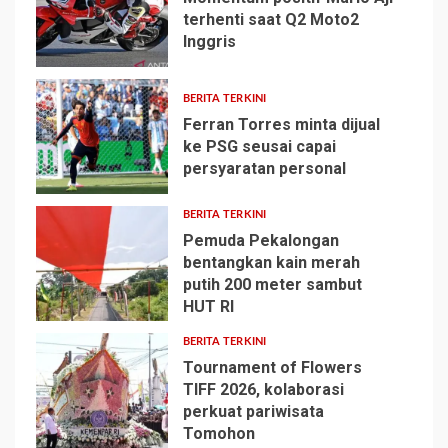
terhenti saat Q2 Moto2
Inggris
1
BERITA TERKINI
Ferran Torres minta dijual
ke PSG seusai capai
persyaratan personal
2
BERITA TERKINI
Pemuda Pekalongan
bentangkan kain merah
putih 200 meter sambut
3
HUT RI
BERITA TERKINI
Tournament of Flowers
TIFF 2026, kolaborasi
perkuat pariwisata
4
Tomohon