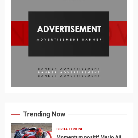
Trending Now
BERITA TERKINI
Momentum positif Mario Aji