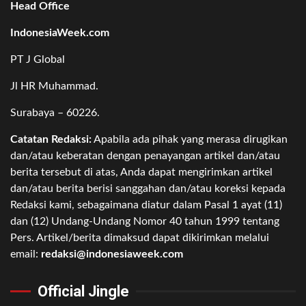
Head Office
IndonesiaWeek.com
PT J Global
Jl HR Muhammad.
Surabaya – 60226.
Catatan Redaksi:
Apabila ada pihak yang merasa dirugikan
dan/atau keberatan dengan penayangan artikel dan/atau
berita tersebut di atas, Anda dapat mengirimkan artikel
dan/atau berita berisi sanggahan dan/atau koreksi kepada
Redaksi kami, sebagaimana diatur dalam Pasal 1 ayat (11)
dan (12) Undang-Undang Nomor 40 tahun 1999 tentang
Pers. Artikel/berita dimaksud dapat dikirimkan melalui
email:
redaksi@indonesiaweek.com
Official Jingle