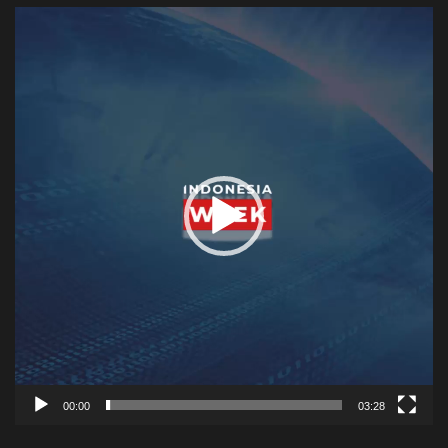
Video
Player
00:00
03:28