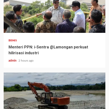
BISNIS
Menteri PPN: i-Sentra @Lamongan perkuat
hilirisasi industri
admin
2 hours ago