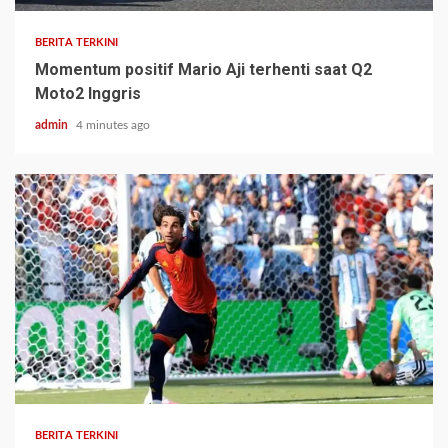
BERITA TERKINI
Momentum positif Mario Aji terhenti saat Q2
Moto2 Inggris
admin
4 minutes ago
BERITA TERKINI