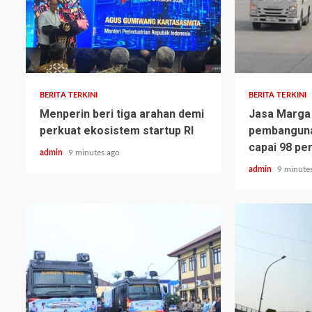
BERITA TERKINI
BERITA TERKINI
Menperin beri tiga arahan demi
Jasa Marga
perkuat ekosistem startup RI
pembangunan
capai 98 pe
admin
9 minutes ago
admin
9 minute