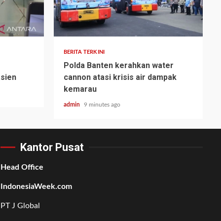
BERITA TERKINI
Polda Banten kerahkan water
asien
cannon atasi krisis air dampak
kemarau
admin
9 minutes ago
Kantor Pusat
Head Office
IndonesiaWeek.com
PT J Global