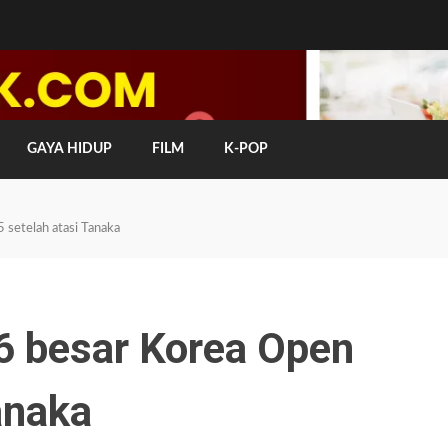
GAYA HIDUP
FILM
K-POP
setelah atasi Tanaka
6 besar Korea Open
anaka