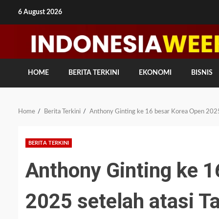
Skip
6 August 2026
to
content
HOME
BERITA TERKINI
EKONOMI
BISNIS
Home
Berita Terkini
Anthony Ginting ke 16 besar Korea Open 2025 
BERITA TERKINI
Anthony Ginting ke 1
2025 setelah atasi T