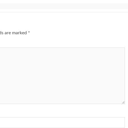
lds are marked
*