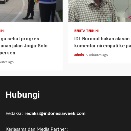
INI
BERITA TERKINI
ga sebut progres
IDI: Burnout bukan alasan
nan jalan Jogja-Solo
komentar nirempati ke p
 persen
admin
9 minutes ago
nutes ago
Hubungi
Redaksi :
redaksi@indonesiaweek.com
Kerjasama dan Media Partner :