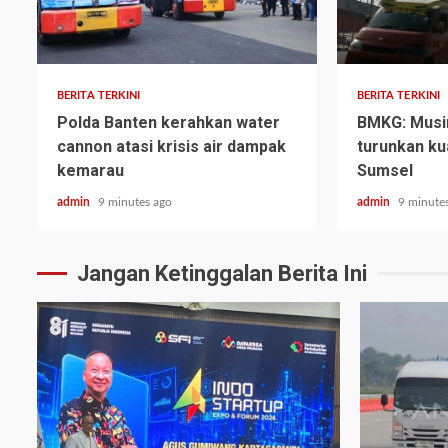
BERITA TERKINI
BERITA TERKINI
Polda Banten kerahkan water
BMKG: Mus
cannon atasi krisis air dampak
turunkan kua
kemarau
Sumsel
admin
9 minutes ago
admin
9 minute
Jangan Ketinggalan Berita Ini