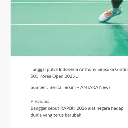
Tunggal putra Indonesia Anthony Sinisuka Gint
500 Korea Open 2025 ….
Sumber : Berita Terkini – ANTARA News
Continue
Previous:
Banggar sebut RAPBN 2026 alat negara hadapi
Reading
dunia yang terus berubah