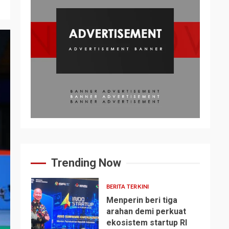
Trending Now
BERITA TERKINI
Menperin beri tiga
arahan demi perkuat
ekosistem startup RI
1