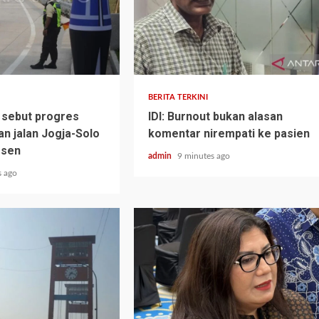
BERITA TERKINI
 sebut progres
IDI: Burnout bukan alasan
 jalan Jogja-Solo
komentar nirempati ke pasien
rsen
admin
9 minutes ago
s ago