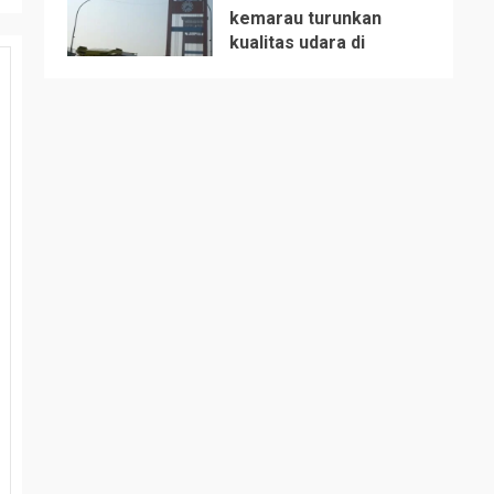
kemarau turunkan
kualitas udara di
5
Sumsel