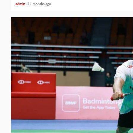
admin
11 months ago