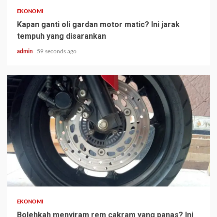
EKONOMI
Kapan ganti oli gardan motor matic? Ini jarak
tempuh yang disarankan
admin
59 seconds ago
EKONOMI
Bolehkah menyiram rem cakram yang panas? Ini