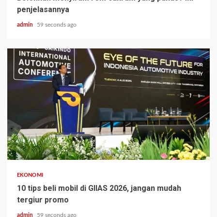
penjelasannya
admin
59 seconds ago
EKONOMI
10 tips beli mobil di GIIAS 2026, jangan mudah
tergiur promo
admin
59 seconds ago