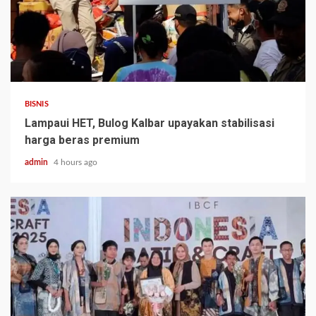
BISNIS
Lampaui HET, Bulog Kalbar upayakan stabilisasi
harga beras premium
admin
4 hours ago