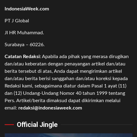
IndonesiaWeek.com
PT J Global
Jl HR Muhammad.
Surabaya – 60226.
Catatan Redaksi:
Apabila ada pihak yang merasa dirugikan
dan/atau keberatan dengan penayangan artikel dan/atau
berita tersebut di atas, Anda dapat mengirimkan artikel
dan/atau berita berisi sanggahan dan/atau koreksi kepada
Redaksi kami, sebagaimana diatur dalam Pasal 1 ayat (11)
dan (12) Undang-Undang Nomor 40 tahun 1999 tentang
Pers. Artikel/berita dimaksud dapat dikirimkan melalui
email:
redaksi@indonesiaweek.com
Official Jingle
Video