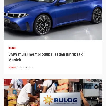
BISNIS
BMW mulai memproduksi sedan listrik i3 di
Munich
admin
4 hours ago