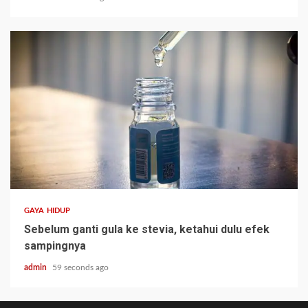
GAYA HIDUP
Sebelum ganti gula ke stevia, ketahui dulu efek
sampingnya
admin
59 seconds ago