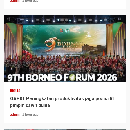
admin
1 hour ago
BISNIS
GAPKI: Peningkatan produktivitas jaga posisi RI
pimpin sawit dunia
admin
1 hour ago