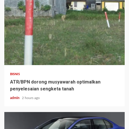
BISNIS
ATR/BPN dorong musyawarah optimalkan
penyelesaian sengketa tanah
admin
2 hours ago