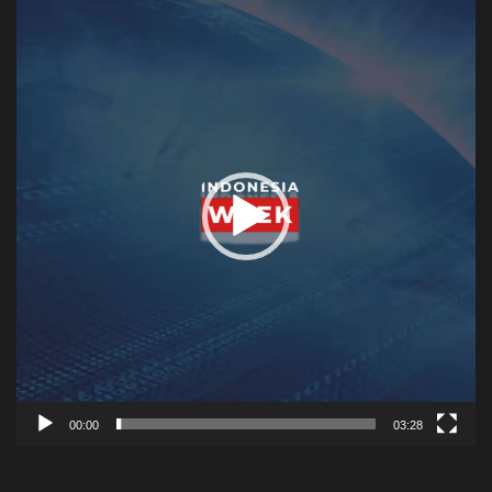
Player
00:00
03:28