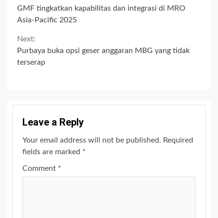
Continue
GMF tingkatkan kapabilitas dan integrasi di MRO
Reading
Asia-Pacific 2025
Next:
Purbaya buka opsi geser anggaran MBG yang tidak
terserap
Leave a Reply
Your email address will not be published.
Required
fields are marked
*
Comment
*