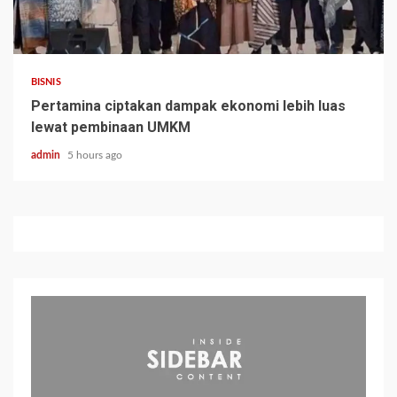
BISNIS
Pertamina ciptakan dampak ekonomi lebih luas
lewat pembinaan UMKM
admin
5 hours ago